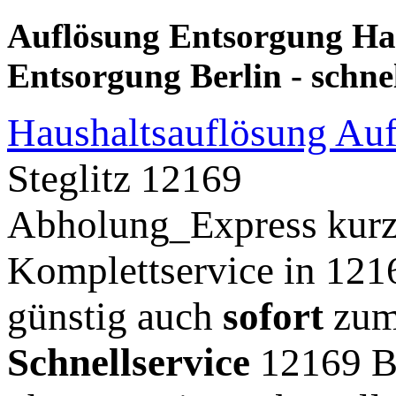
Auflösung Entsorgung Ha
Entsorgung Berlin - schne
Haushaltsauflösung Auf
Steglitz 12169
Abholung_Express kurzf
Komplettservice in 121
günstig auch
sofort
zum 
Schnellservice
12169 Be