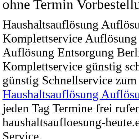
ohne Termin Vorbestell
Haushaltsauflösung Auflös
Komplettservice Auflösung
Auflösung Entsorgung Berl
Komplettservice günstig sc
günstig Schnellservice zum
Haushaltsauflösung Auflös
jeden Tag Termine frei rufen
haushaltsaufloesung-heute.
Service.