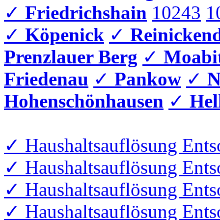
✓
Friedrichshain
10243
1
✓
Köpenick
✓
Reinicken
Prenzlauer Berg
✓
Moabi
Friedenau
✓
Pankow
✓
N
Hohenschönhausen
✓
Hel
✓ Haushaltsauflösung Entso
✓ Haushaltsauflösung Ents
✓ Haushaltsauflösung Ents
✓ Haushaltsauflösung Ents