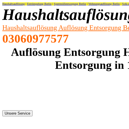
Haushaltsauflösung
|
Entrümpelung Berlin
|
Sperrmüllentsorgung Berlin
|
Wohnungsauflösung Berlin
|
Sofa 
Haushaltsauflösung
Haushaltsauflösung Auflösung Entsorgung Be
03060977577
Auflösung Entsorgung H
Entsorgung in 1
Unsere Service